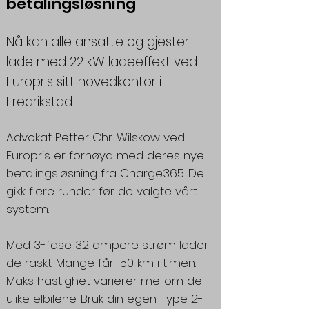
betalingsløsning
Nå kan alle ansatte og gjester
lade med 22 kW ladeeffekt ved
Europris sitt hovedkontor i
Fredrikstad
Advokat Petter Chr. Wilskow ved
Europris er fornøyd med deres nye
betalingsløsning fra Charge365. De
gikk flere runder før de valgte vårt
system.
Med 3-fase 32 ampere strøm lader
de raskt. Mange får 150 km i timen.
Maks hastighet varierer mellom de
ulike elbilene. Bruk din egen Type 2-