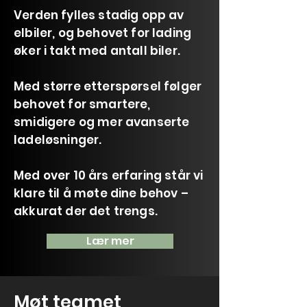
Verden fylles stadig opp av
elbiler, og behovet for lading
øker i takt med antall biler.
Med større etterspørsel følger
behovet for smartere,
smidigere og mer avanserte
ladeløsninger.
Med over 10 års erfaring står vi
klare til å møte dine behov –
akkurat der det trengs.
Lær mer
Møt teamet