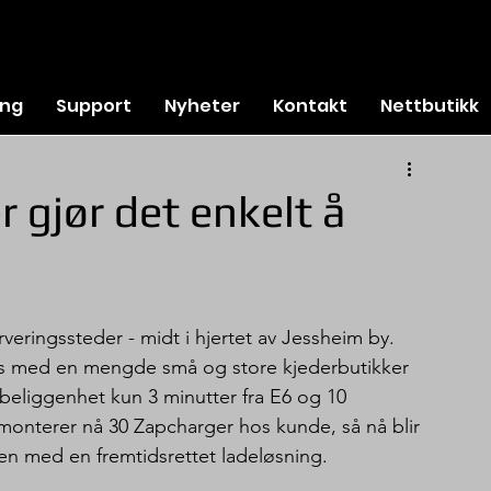
ing
Support
Nyheter
Kontakt
Nettbutikk
 gjør det enkelt å
eringssteder - midt i hjertet av Jessheim by.
us med en mengde små og store kjederbutikker 
 beliggenhet kun 3 minutter fra E6 og 10 
monterer nå 30 Zapcharger hos kunde, så nå blir 
den med en fremtidsrettet ladeløsning.