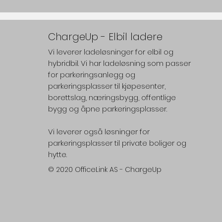
ChargeUp - Elbil ladere
Vi leverer ladeløsninger for elbil og
hybridbil. Vi har ladeløsning som passer
for parkeringsanlegg og
parkeringsplasser til kjøpesenter,
borettslag, næringsbygg, offentlige
bygg og åpne parkeringsplasser.
Vi leverer også løsninger for
parkeringsplasser til private boliger og
hytte.
© 2020
OfficeLink AS - ChargeUp