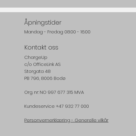
Åpningstider
Mandag - Fredag 08:00 - 16:00
Kontakt oss
ChargeUp
c/o
OfficeLink AS
Storgata 48
PB 796, 8006 Bodø
Org. nr: NO 997 677 315 MVA
Kundeservice
+47 932 77 000
Personvernerklæring -
Generelle vilkår