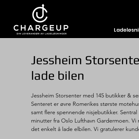
Ladeløsn
Jessheim Storsenter
lade bilen
Jessheim Storsenter med 145 butikker & serv
Senteret er øvre Romerikes største moteh
samt flere spennende nisjebutikker. Sentral
minutter fra Oslo Lufthavn Gardermoen. Vi 
det enkelt å lade elbilen. Vi gratulerer kun