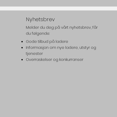
Nyhetsbrev
Melder du deg på vårt nyhetsbrev, får
du følgende:
Gode tilbud på ladere
Informasjon om nye ladere, utstyr og
tjenester
Overraskelser og konkurranser