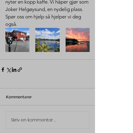
nyter en kopp kaffe. Vi håper gjør som 
Joker Helgøysund, en nydelig plass. 
Spør oss om hjelp så hjelper vi deg 
også. 
Kommentarer
Skriv en kommentar …