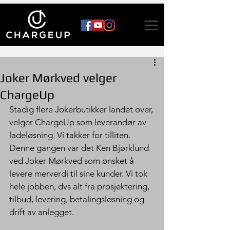
Joker Mørkved velger
ChargeUp
Stadig flere Jokerbutikker landet over, 
velger ChargeUp som leverandør av 
ladeløsning. Vi takker for tilliten. 
Denne gangen var det Ken Bjørklund 
ved Joker Mørkved som ønsket å 
levere merverdi til sine kunder. Vi tok 
hele jobben, dvs alt fra prosjektering, 
tilbud, levering, betalingsløsning og 
drift av anlegget.