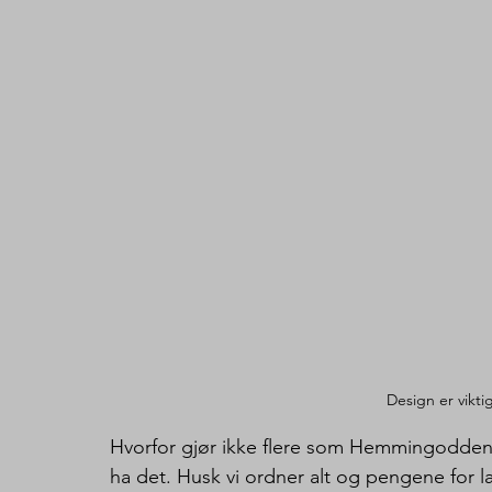
Design er viktig
Hvorfor gjør ikke flere som Hemmingodden
ha det. Husk vi ordner alt og pengene for lad