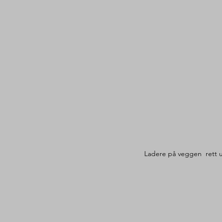
Ladere på veggen  rett u