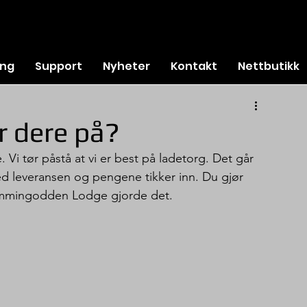
ing
Support
Nyheter
Kontakt
Nettbutikk
r dere på?
. Vi tør påstå at vi er best på ladetorg. Det går 
g med leveransen og pengene tikker inn. Du gjør 
Hemmingodden Lodge gjorde det.