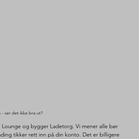
 - ser det ikke bra ut? 
 Lounge og bygger Ladetorg. Vi mener alle bør 
ing tikker rett inn på din konto. Det er billigere 