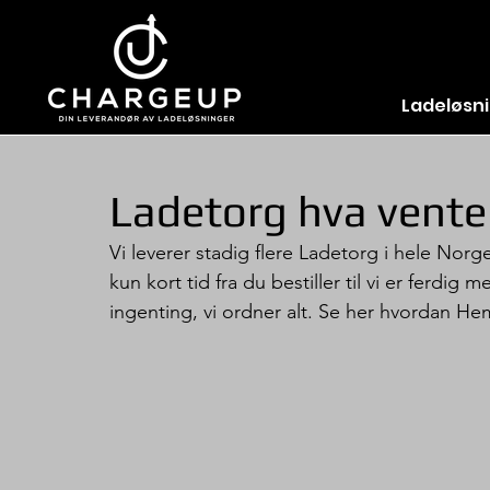
Ladeløsn
Ladetorg hva vente
Vi leverer stadig flere Ladetorg i hele Norge
kun kort tid fra du bestiller til vi er ferdi
ingenting, vi ordner alt. Se her hvordan 