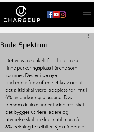
Bodø Spektrum
Det vil være enkelt for elbileiere å 
finne parkeringsplass i årene som 
kommer. Det er i de nye 
parkeringsforskriftene et krav om at 
det alltid skal være ladeplass for inntil 
6% av parkeringsplassene. Dvs 
dersom du ikke finner ladeplass, skal 
det bygges ut flere ladere og 
utvidelse skal da skje inntil man når 
6% dekning for elbiler. Kjekt å betale 