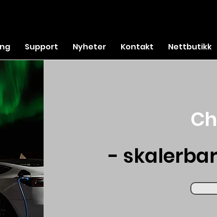
ing
Support
Nyheter
Kontakt
Nettbutikk
Ch
- skalerba