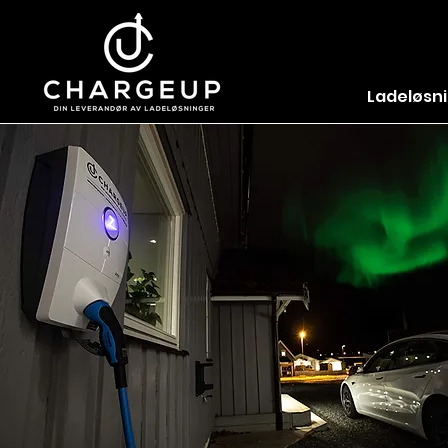
Ladeløsn