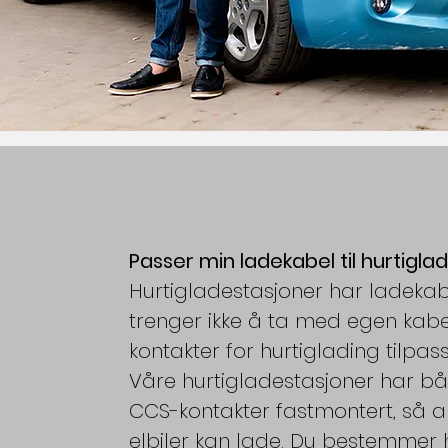
Passer min ladekabel til hurtigla
Hurtigladestasjoner har ladekab
trenger ikke å ta med egen kabel.
kontakter for hurtiglading tilpass
Våre hurtigladestasjoner har
CCS-kontakter fastmontert, så 
elbiler kan lade. Du bestemmer hv