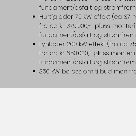
fundament/asfalt og strømfremf
Hurtiglader 75 kW effekt (ca 37 m
fra ca kr 379.000,- pluss monter
fundament/asfalt og strømfremf
Lynlader 200 kW effekt (fra ca 75
fra ca kr 650.000,- pluss monter
fundament/asfalt og strømfremf
350 kW be oss om tilbud men fra 