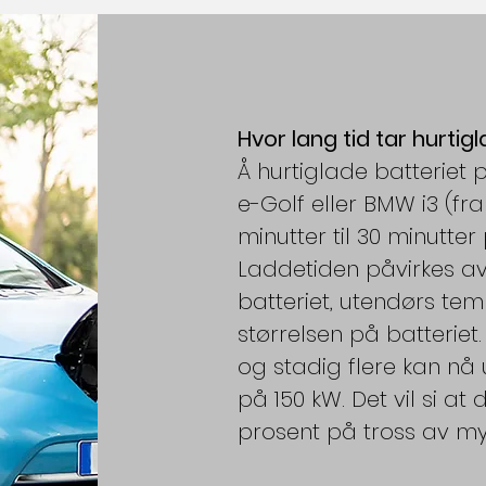
Hvor lang tid tar hurtig
Å hurtiglade batteriet
e-Golf eller BMW i3 (fra 
minutter til 30 minutter
Laddetiden påvirkes a
batteriet, utendørs te
størrelsen på batteriet.
og stadig flere kan nå
på 150 kW. Det vil si at 
prosent på tross av mye