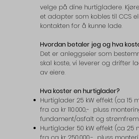
velge på dine hurtigladere. Kjør
et adapter som kobles til CCS 
kontakten for å kunne lade.
Hvordan betaler jeg og hva kost
Det er anleggseier som beste
skal koste, vi leverer og drifter
av eiere.
Hva koster en hurtiglader?
Hurtiglader 25 kW effekt (ca 15 m
fra ca kr 110.000,- pluss monteri
fundament/asfalt og strømfremf
Hurtiglader 50 kW effekt (ca 25 m
fra ca kr 250.000,- pluss monter