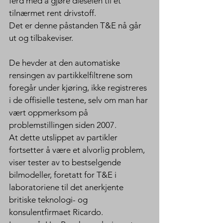
ferd med å gjøre dieselen til et 
tilnærmet rent drivstoff.
Det er denne påstanden T&E nå går 
ut og tilbakeviser.
De hevder at den automatiske 
rensingen av partikkelfiltrene som 
foregår under kjøring, ikke registreres 
i de offisielle testene, selv om man har 
vært oppmerksom på 
problemstillingen siden 2007.
At dette utslippet av partikler 
fortsetter å være et alvorlig problem, 
viser tester av to bestselgende 
bilmodeller, foretatt for T&E i 
laboratoriene til det anerkjente 
britiske teknologi- og 
konsulentfirmaet Ricardo.