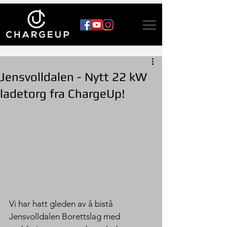
Jensvolldalen - Nytt 22 kW
ladetorg fra ChargeUp!
Vi har hatt gleden av å bistå 
Jensvolldalen Borettslag med 