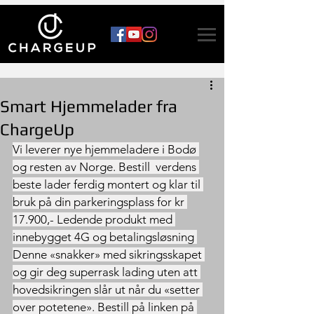
Smart Hjemmelader fra
ChargeUp
Vi leverer nye hjemmeladere i Bodø 
og resten av Norge. Bestill  verdens 
beste lader ferdig montert og klar til 
bruk på din parkeringsplass for kr 
17.900,- Ledende produkt med 
innebygget 4G og betalingsløsning 
Denne «snakker» med sikringsskapet 
og gir deg superrask lading uten att 
hovedsikringen slår ut når du «setter 
over potetene». Bestill på linken på 