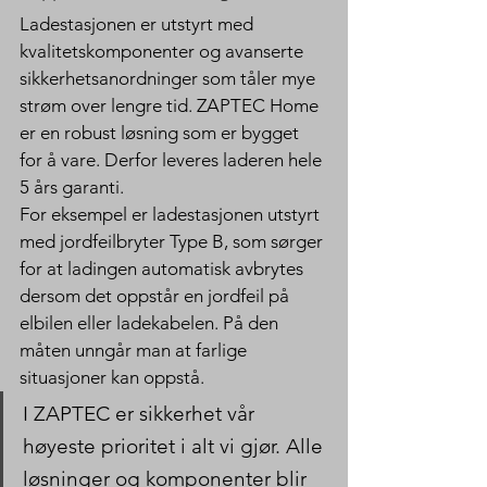
Ladestasjonen er utstyrt med 
kvalitetskomponenter og avanserte 
sikkerhetsanordninger som tåler mye 
strøm over lengre tid. ZAPTEC Home 
er en robust løsning som er bygget 
for å vare. Derfor leveres laderen hele 
5 års garanti.
For eksempel er ladestasjonen utstyrt 
med jordfeilbryter Type B, som sørger 
for at ladingen automatisk avbrytes 
dersom det oppstår en jordfeil på 
elbilen eller ladekabelen. På den 
måten unngår man at farlige 
situasjoner kan oppstå.
I ZAPTEC er sikkerhet vår 
høyeste prioritet i alt vi gjør. Alle 
løsninger og komponenter blir 