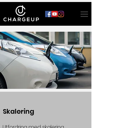
Skalering
Utfordring med skalering