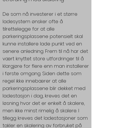
De som nå investerer i et større
ladesystem ønsker ofte å
tilrettelegge for at alle
parkeringsplassene potensielt skal
kunne installere lade punkt ved en
senere anledning. Frem til nå har det
vært knyttet store utfordringer til å
klargjøre for flere enn man installerer
i første omgang. Siden dette som
regel ikke innebærer at alle
parkeringsplassene blir dekket med
ladestasjon i dag, kreves det en
løsning hvor det er enkelt å skalere,
men ikke minst rimelig å skalere. I
tillegg kreves det ladestasjoner som
takler en skalering av forbruket på