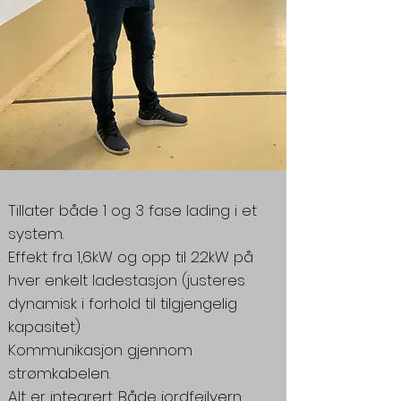
Tillater både 1 og 3 fase lading i et
system.
Effekt fra 1,6kW og opp til 22kW på
hver enkelt ladestasjon (justeres
dynamisk i forhold til tilgjengelig
kapasitet)
Kommunikasjon gjennom
strømkabelen.
Alt er integrert. Både jordfeilvern,