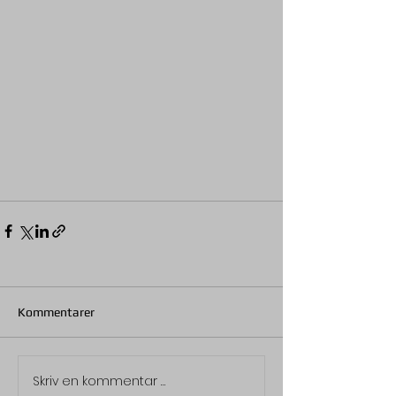
Kommentarer
Skriv en kommentar …